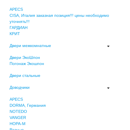
APECS
CISA, Италия заказная позиция!!! цены необходимо
уточнять!!!
ГАРДИАН
КРИТ
Двери межкомнатные
Двери ЭкоШпон
Погонаж Экошпон
Двери стальные
Доводчики
APECS
DORMA, Германия
NOTEDO
VANGER
НОРА-М
Разные