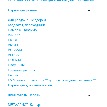
РФМ заказная позиция!!! цены необходимо уточнять!!!
Фурнитура разная
Для раздвижных дверей
Квадраты, переходники
Номерки, таблички
АЛЛЮР
FIORE
ANGEL
BUSSARE
APECS
НОРА-М
Проушины
Пружины дверные
Разное
РФМ заказная позиция !!! цены необходимо уточнять !!!
Фурнитура для сантехкабин
Шпингалеты, засовы
МЕТАЛЛИСТ, Кунгур