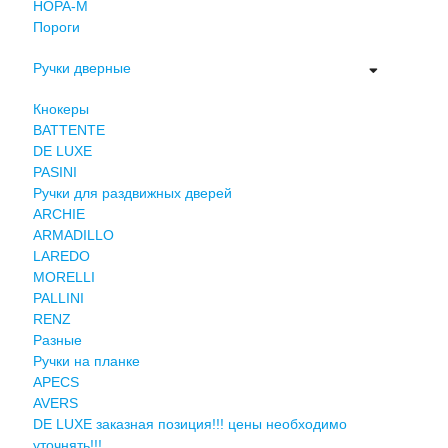
НОРА-М
Пороги
Ручки дверные
Кнокеры
BATTENTE
DE LUXE
PASINI
Ручки для раздвижных дверей
ARCHIE
ARMADILLO
LAREDO
MORELLI
PALLINI
RENZ
Разные
Ручки на планке
APECS
AVERS
DE LUXE заказная позиция!!! цены необходимо
уточнять!!!