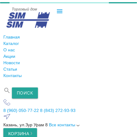
menu
Главная
Каталог
О нас
Акции
Новости
Статьи
Контакты
search
ПОИСК
8 (960) 050-77-22
8 (843) 272-93-93
Казань, ул.Зур Урам 8
Все контакты
КОРЗИНА