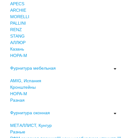
APECS
ARCHIE
MORELLI
PALLINI
RENZ
STANG
АЛЛЮР
Казань
НОРА-М
Фурнитура мебельная
AMIG, Испания
Кронштейны
НОРА-М
Разная
Фурнитура оконная
МЕТАЛЛИСТ, Кунгур
Разные