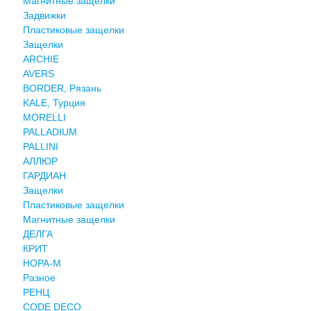
Магнитные защелки
Задвижки
Пластиковые защелки
Защелки
ARCHIE
AVERS
BORDER, Рязань
KALE, Турция
MORELLI
PALLADIUM
PALLINI
АЛЛЮР
ГАРДИАН
Защелки
Пластиковые защелки
Магнитные защелки
ДЕЛГА
КРИТ
НОРА-М
Разное
РЕНЦ
СODE DECO