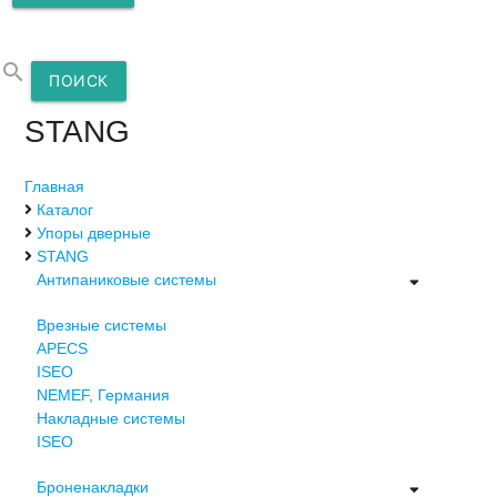
search
ПОИСК
STANG
Главная
Каталог
Упоры дверные
STANG
Антипаниковые системы
Врезные системы
APECS
ISEO
NEMEF, Германия
Накладные системы
ISEO
Броненакладки