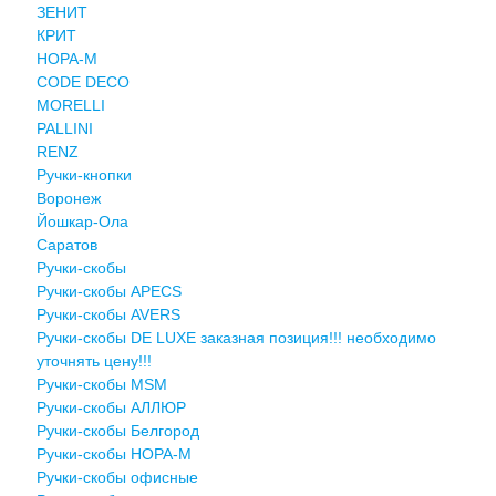
ЗЕНИТ
КРИТ
НОРА-М
CODE DECO
MORELLI
PALLINI
RENZ
Ручки-кнопки
Воронеж
Йошкар-Ола
Саратов
Ручки-скобы
Ручки-скобы APECS
Ручки-скобы AVERS
Ручки-скобы DE LUXE заказная позиция!!! необходимо
уточнять цену!!!
Ручки-скобы MSM
Ручки-скобы АЛЛЮР
Ручки-скобы Белгород
Ручки-скобы НОРА-М
Ручки-скобы офисные