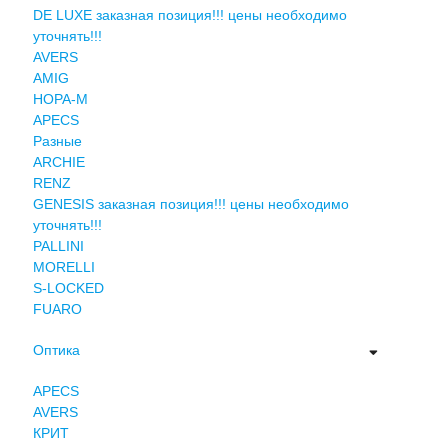
DE LUXE заказная позиция!!! цены необходимо
уточнять!!!
AVERS
AMIG
НОРА-М
APECS
Разные
ARCHIE
RENZ
GENESIS заказная позиция!!! цены необходимо
уточнять!!!
PALLINI
MORELLI
S-LOCKED
FUARO
Оптика
APECS
AVERS
КРИТ