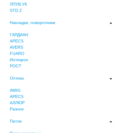
ЛПУВ.УК
STD Z
Накладки, поворотники
ГАРДИАН
APECS
AVERS
FUARO
Интекрон
РОСТ
Оптика
AMIG
APECS
АЛЛЮР
Разное
Петли