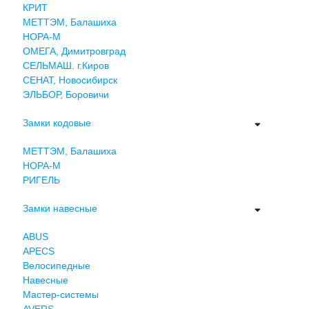
КРИТ
МЕТТЭМ, Балашиха
НОРА-М
ОМЕГА, Димитровград
СЕЛЬМАШ. г.Киров
СЕНАТ, Новосибирск
ЭЛЬБОР, Боровичи
Замки кодовые
МЕТТЭМ, Балашиха
НОРА-М
РИГЕЛЬ
Замки навесные
ABUS
APECS
Велосипедные
Навесные
Мастер-системы
AVERS