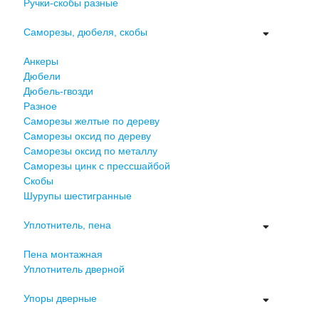
Ручки-скобы разные
Саморезы, дюбеля, скобы
Анкеры
Дюбели
Дюбель-гвозди
Разное
Саморезы желтые по дереву
Саморезы оксид по дереву
Саморезы оксид по металлу
Саморезы цинк с прессшайбой
Скобы
Шурупы шестигранные
Уплотнитель, пена
Пена монтажная
Уплотнитель дверной
Упоры дверные