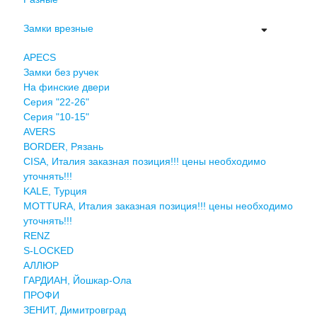
Замки врезные
APECS
Замки без ручек
На финские двери
Серия "22-26"
Серия "10-15"
AVERS
BORDER, Рязань
CISA, Италия заказная позиция!!! цены необходимо
уточнять!!!
KALE, Турция
MOTTURA, Италия заказная позиция!!! цены необходимо
уточнять!!!
RENZ
S-LOCKED
АЛЛЮР
ГАРДИАН, Йошкар-Ола
ПРОФИ
ЗЕНИТ, Димитровград