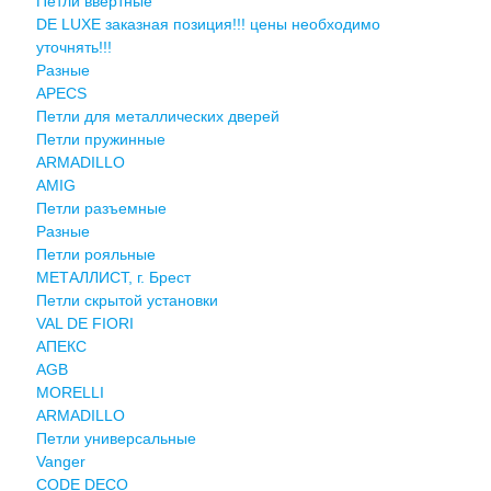
Петли ввертные
DE LUXE заказная позиция!!! цены необходимо
уточнять!!!
Разные
APECS
Петли для металлических дверей
Петли пружинные
ARMADILLO
AMIG
Петли разъемные
Разные
Петли рояльные
МЕТАЛЛИСТ, г. Брест
Петли скрытой установки
VAL DE FIORI
АПЕКС
AGB
MORELLI
ARMADILLO
Петли универсальные
Vanger
CODE DECO