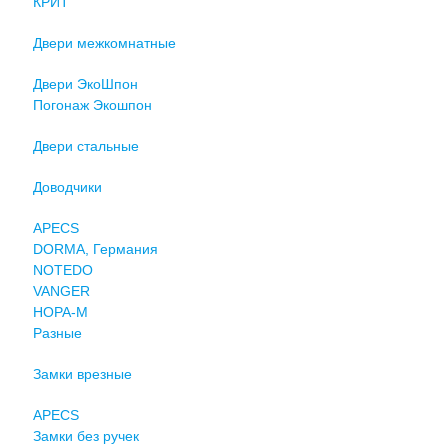
КРИТ
Двери межкомнатные
Двери ЭкоШпон
Погонаж Экошпон
Двери стальные
Доводчики
APECS
DORMA, Германия
NOTEDO
VANGER
НОРА-М
Разные
Замки врезные
APECS
Замки без ручек