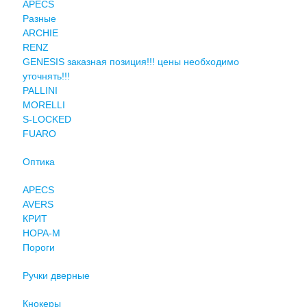
APECS
Разные
ARCHIE
RENZ
GENESIS заказная позиция!!! цены необходимо
уточнять!!!
PALLINI
MORELLI
S-LOCKED
FUARO
Оптика
APECS
AVERS
КРИТ
НОРА-М
Пороги
Ручки дверные
Кнокеры