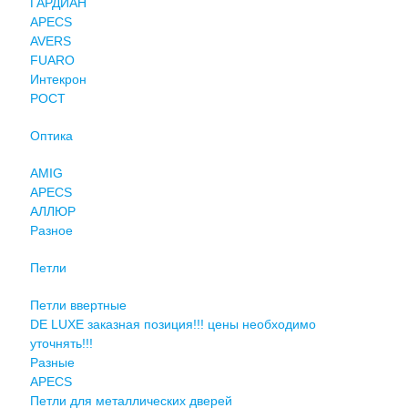
ГАРДИАН
APECS
AVERS
FUARO
Интекрон
РОСТ
Оптика
AMIG
APECS
АЛЛЮР
Разное
Петли
Петли ввертные
DE LUXE заказная позиция!!! цены необходимо
уточнять!!!
Разные
APECS
Петли для металлических дверей