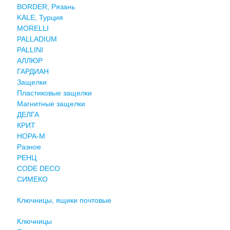
BORDER, Рязань
KALE, Турция
MORELLI
PALLADIUM
PALLINI
АЛЛЮР
ГАРДИАН
Защелки
Пластиковые защелки
Магнитные защелки
ДЕЛГА
КРИТ
НОРА-М
Разное
РЕНЦ
СODE DECO
СИМЕКО
Ключницы, ящики почтовые
Ключницы