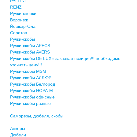
PALLINI
RENZ
Ручки-кнопки
Воронеж
Йошкар-Ола
Саратов
Ручки-скобы
Ручки-скобы APECS
Ручки-скобы AVERS
Ручки-скобы DE LUXE заказная позиция!!! необходимо
уточнять цену!!!
Ручки-скобы MSM
Ручки-скобы АЛЛЮР
Ручки-скобы Белгород
Ручки-скобы НОРА-М
Ручки-скобы офисные
Ручки-скобы разные
Саморезы, дюбеля, скобы
Анкеры
Дюбели