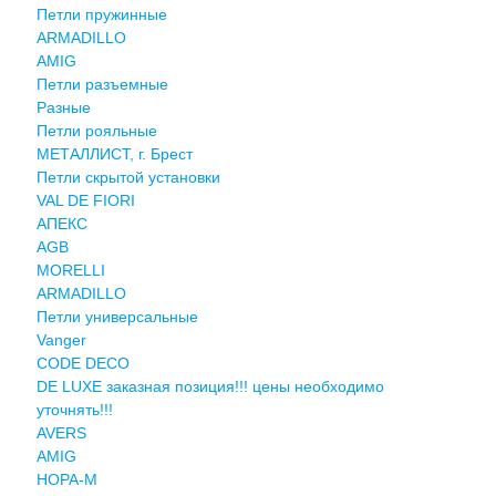
Петли пружинные
ARMADILLO
AMIG
Петли разъемные
Разные
Петли рояльные
МЕТАЛЛИСТ, г. Брест
Петли скрытой установки
VAL DE FIORI
АПЕКС
AGB
MORELLI
ARMADILLO
Петли универсальные
Vanger
CODE DECO
DE LUXE заказная позиция!!! цены необходимо
уточнять!!!
AVERS
AMIG
НОРА-М