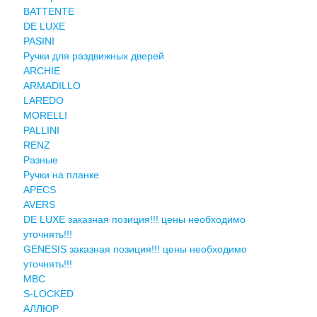
BATTENTE
DE LUXE
PASINI
Ручки для раздвижных дверей
ARCHIE
ARMADILLO
LAREDO
MORELLI
PALLINI
RENZ
Разные
Ручки на планке
APECS
AVERS
DE LUXE заказная позиция!!! цены необходимо
уточнять!!!
GENESIS заказная позиция!!! цены необходимо
уточнять!!!
MBC
S-LOCKED
АЛЛЮР