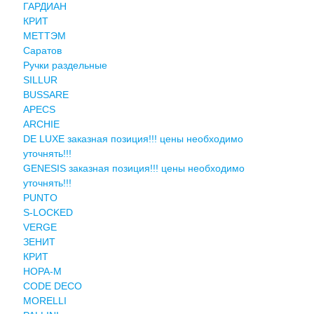
ГАРДИАН
КРИТ
МЕТТЭМ
Саратов
Ручки раздельные
SILLUR
BUSSARE
APECS
ARCHIE
DE LUXE заказная позиция!!! цены необходимо
уточнять!!!
GENESIS заказная позиция!!! цены необходимо
уточнять!!!
PUNTO
S-LOCKED
VERGE
ЗЕНИТ
КРИТ
НОРА-М
CODE DECO
MORELLI