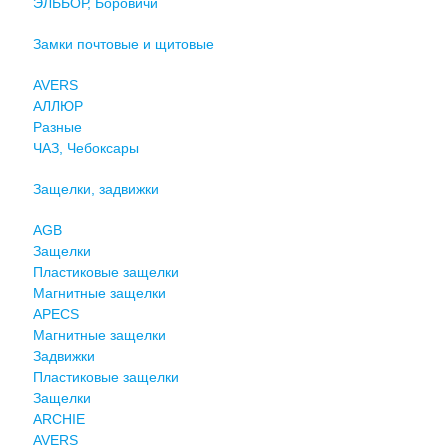
ЭЛЬБОР, Боровичи
Замки почтовые и щитовые
AVERS
АЛЛЮР
Разные
ЧАЗ, Чебоксары
Защелки, задвижки
AGB
Защелки
Пластиковые защелки
Магнитные защелки
APECS
Магнитные защелки
Задвижки
Пластиковые защелки
Защелки
ARCHIE
AVERS