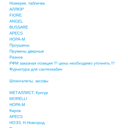
Номерки, таблички
АЛЛЮР
FIORE
ANGEL
BUSSARE
APECS
НОРА-М
Проушины
Пружины дверные
Разное
РФМ заказная позиция !!! цены необходимо уточнять !!!
Фурнитура для сантехкабин
Шпингалеты, засовы
МЕТАЛЛИСТ, Кунгур
MORELLI
НОРА-М
Киров
APECS
НОЭЗ, Н.Новгород