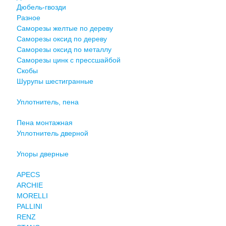
Дюбель-гвозди
Разное
Саморезы желтые по дереву
Саморезы оксид по дереву
Саморезы оксид по металлу
Саморезы цинк с прессшайбой
Скобы
Шурупы шестигранные
Уплотнитель, пена
Пена монтажная
Уплотнитель дверной
Упоры дверные
APECS
ARCHIE
MORELLI
PALLINI
RENZ