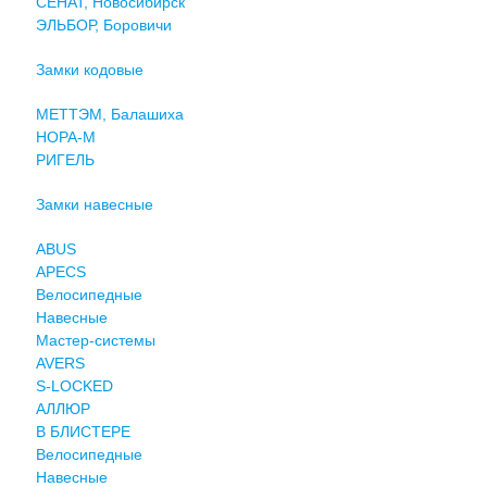
СЕНАТ, Новосибирск
ЭЛЬБОР, Боровичи
Замки кодовые
МЕТТЭМ, Балашиха
НОРА-М
РИГЕЛЬ
Замки навесные
ABUS
APECS
Велосипедные
Навесные
Мастер-системы
AVERS
S-LOCKED
АЛЛЮР
В БЛИСТЕРЕ
Велосипедные
Навесные