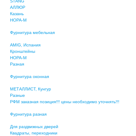
STANG
АЛЛЮР
Казань
НОРА-М
Фурнитура мебельная
AMIG, Испания
Кронштейны
НОРА-М
Разная
Фурнитура оконная
МЕТАЛЛИСТ, Кунгур
Разные
РФМ заказная позиция!!! цены необходимо уточнять!!!
Фурнитура разная
Для раздвижных дверей
Квадраты, переходники