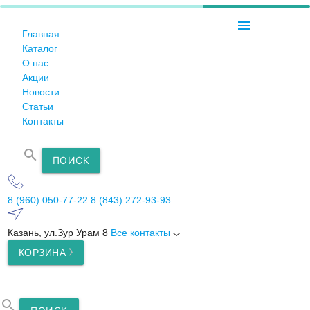
menu
Главная
Каталог
О нас
Акции
Новости
Статьи
Контакты
search
ПОИСК
8 (960) 050-77-22
8 (843) 272-93-93
Казань, ул.Зур Урам 8
Все контакты
КОРЗИНА
search