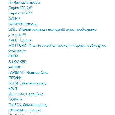
На финские двери
Серия "22-26"
Серия "10-15"
AVERS
BORDER, Рязань
CISA, Италия заказная позиция!!! цены необходимо
уточнять!!!
KALE, Турция
MOTTURA, Италия заказная позиция!!! цены необходимо
уточнять!!!
RENZ
S-LOCKED
АЛЛЮР
ГАРДИАН, Йошкар-Ола
ПРОФИ
ЗЕНИТ, Димитровград
КРИТ
МЕТТЭМ, Балашиха
НОРА-М
ОМЕГА, Димитровград
СЕЛЬМАШ. г.Киров