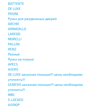
BATTENTE
DE LUXE
PASINI
Ручки для раздвижных дверей
ARCHIE
ARMADILLO
LAREDO
MORELLI
PALLINI
RENZ
Разные
Ручки на планке
APECS
AVERS
DE LUXE заказная позиция!!! цены необходимо
уточнять!!!
GENESIS заказная позиция!!! цены необходимо
уточнять!!!
MBC
S-LOCKED
АЛЛЮР