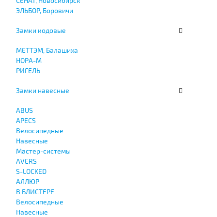
СЕНАТ, Новосибирск
ЭЛЬБОР, Боровичи
Замки кодовые
МЕТТЭМ, Балашиха
НОРА-М
РИГЕЛЬ
Замки навесные
ABUS
APECS
Велосипедные
Навесные
Мастер-системы
AVERS
S-LOCKED
АЛЛЮР
В БЛИСТЕРЕ
Велосипедные
Навесные