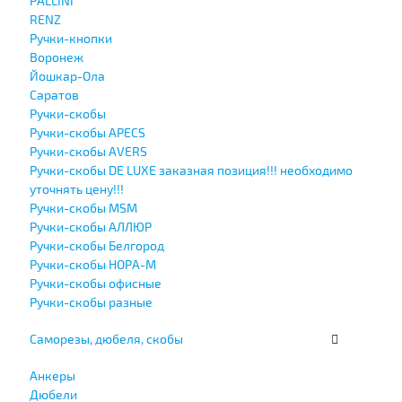
PALLINI
RENZ
Ручки-кнопки
Воронеж
Йошкар-Ола
Саратов
Ручки-скобы
Ручки-скобы APECS
Ручки-скобы AVERS
Ручки-скобы DE LUXE заказная позиция!!! необходимо
уточнять цену!!!
Ручки-скобы MSM
Ручки-скобы АЛЛЮР
Ручки-скобы Белгород
Ручки-скобы НОРА-М
Ручки-скобы офисные
Ручки-скобы разные
Саморезы, дюбеля, скобы
Анкеры
Дюбели