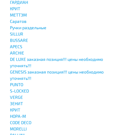
ГАРДИАН
КРИТ
МЕТТЭМ
Саратов
Ручки раздельные
SILLUR
BUSSARE
APECS
ARCHIE
DE LUXE заказная позиция!!! цены необходимо
уточнять!!!
GENESIS заказная позиция!!! цены необходимо
уточнять!!!
PUNTO
S-LOCKED
VERGE
ЗЕНИТ
КРИТ
НОРА-М
CODE DECO
MORELLI