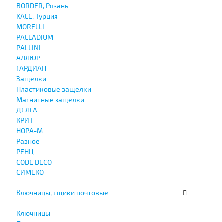
BORDER, Рязань
KALE, Турция
MORELLI
PALLADIUM
PALLINI
АЛЛЮР
ГАРДИАН
Защелки
Пластиковые защелки
Магнитные защелки
ДЕЛГА
КРИТ
НОРА-М
Разное
РЕНЦ
СODE DECO
СИМЕКО
Ключницы, ящики почтовые
Ключницы