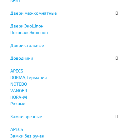
КРИТ
Двери межкомнатные
Двери ЭкоШпон
Погонаж Экошпон
Двери стальные
Доводчики
APECS
DORMA, Германия
NOTEDO
VANGER
НОРА-М
Разные
Замки врезные
APECS
Замки без ручек