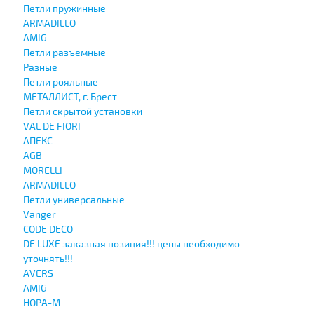
Петли пружинные
ARMADILLO
AMIG
Петли разъемные
Разные
Петли рояльные
МЕТАЛЛИСТ, г. Брест
Петли скрытой установки
VAL DE FIORI
АПЕКС
AGB
MORELLI
ARMADILLO
Петли универсальные
Vanger
CODE DECO
DE LUXE заказная позиция!!! цены необходимо
уточнять!!!
AVERS
AMIG
НОРА-М