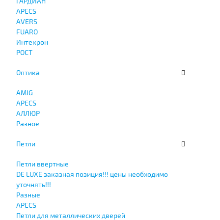
ГАРДИАН
APECS
AVERS
FUARO
Интекрон
РОСТ
Оптика
AMIG
APECS
АЛЛЮР
Разное
Петли
Петли ввертные
DE LUXE заказная позиция!!! цены необходимо
уточнять!!!
Разные
APECS
Петли для металлических дверей