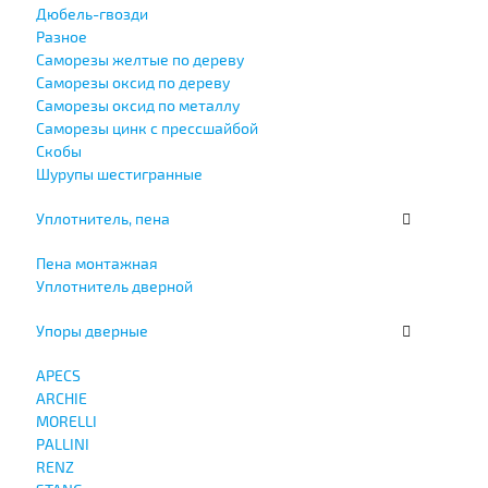
Дюбель-гвозди
Разное
Саморезы желтые по дереву
Саморезы оксид по дереву
Саморезы оксид по металлу
Саморезы цинк с прессшайбой
Скобы
Шурупы шестигранные
Уплотнитель, пена
Пена монтажная
Уплотнитель дверной
Упоры дверные
APECS
ARCHIE
MORELLI
PALLINI
RENZ