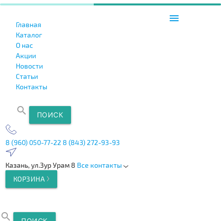
menu
Главная
Каталог
О нас
Акции
Новости
Статьи
Контакты
search
ПОИСК
8 (960) 050-77-22
8 (843) 272-93-93
Казань, ул.Зур Урам 8
Все контакты
КОРЗИНА
search
ПОИСК