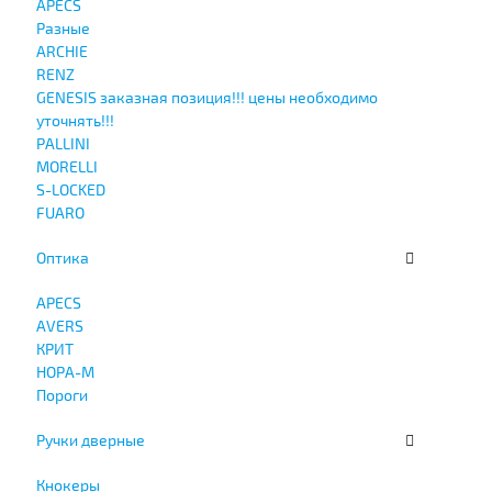
APECS
Разные
ARCHIE
RENZ
GENESIS заказная позиция!!! цены необходимо
уточнять!!!
PALLINI
MORELLI
S-LOCKED
FUARO
Оптика
APECS
AVERS
КРИТ
НОРА-М
Пороги
Ручки дверные
Кнокеры