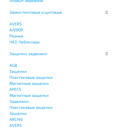
ЭЛЬБОР, Боровичи
Замки почтовые и щитовые
AVERS
АЛЛЮР
Разные
ЧАЗ, Чебоксары
Защелки, задвижки
AGB
Защелки
Пластиковые защелки
Магнитные защелки
APECS
Магнитные защелки
Задвижки
Пластиковые защелки
Защелки
ARCHIE
AVERS