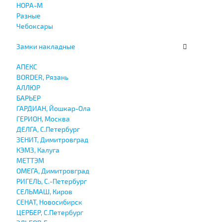
НОРА-М
Разные
Чебоксары
Замки накладные
АПЕКС
BORDER, Рязань
АЛЛЮР
БАРЬЕР
ГАРДИАН, Йошкар-Ола
ГЕРИОН, Москва
ДЕЛГА, С.Петербург
ЗЕНИТ, Димитровград
КЭМЗ, Калуга
МЕТТЭМ
ОМЕГА, Димитровград
РИГЕЛЬ, С.-Петербург
СЕЛЬМАШ, Киров
СЕНАТ, Новосибирск
ЦЕРБЕР, С.Петербург