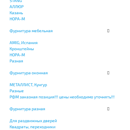
STANG
АЛЛЮР
Казань
НОРА-М
Фурнитура мебельная
AMIG, Испания
Кронштейны
НОРА-М
Разная
Фурнитура оконная
МЕТАЛЛИСТ, Кунгур
Разные
РФМ заказная позиция!!! цены необходимо уточнять!!!
Фурнитура разная
Для раздвижных дверей
Квадраты, переходники