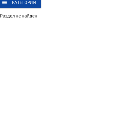
menu
КАТЕГОРИИ
Раздел не найден