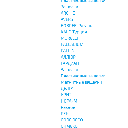
Пластиковые защелки
Защелки
ARCHIE
AVERS
BORDER, Рязань
KALE, Турция
MORELLI
PALLADIUM
PALLINI
АЛЛЮР
ГАРДИАН
Защелки
Пластиковые защелки
Магнитные защелки
ДЕЛГА
КРИТ
НОРА-М
Разное
РЕНЦ
СODE DECO
СИМЕКО