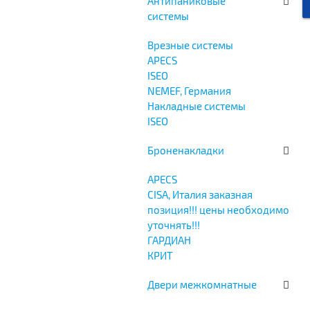
Антипаниковые
системы
Врезные системы
APECS
ISEO
NEMEF, Германия
Накладные системы
ISEO
Броненакладки
APECS
CISA, Италия заказная
позиция!!! цены необходимо
уточнять!!!
ГАРДИАН
КРИТ
Двери межкомнатные