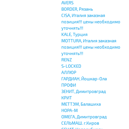
AVERS
BORDER, Рязань
CISA, Италия заказная
позиция!!! цены необходимо
уточнять!!!
KALE, Турция
MOTTURA, Италия заказная
позиция!!! цены необходимо
уточнять!!!
RENZ
S-LOCKED
АЛЛЮР
ГАРДИАН, Йошкар-Ола
ПРОФИ
ЗЕНИТ, Димитровград
КРИТ
МЕТТЭМ, Балашиха
НОРА-М
ОМЕГА, Димитровград
СЕЛЬМАШ. г.Киров