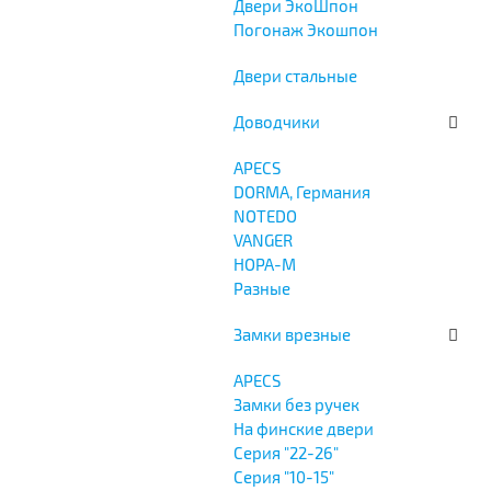
Двери ЭкоШпон
Погонаж Экошпон
Двери стальные
Доводчики
APECS
DORMA, Германия
NOTEDO
VANGER
НОРА-М
Разные
Замки врезные
APECS
Замки без ручек
На финские двери
Серия "22-26"
Серия "10-15"