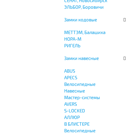
СЕНАТ, Новосибирск
ЭЛЬБОР, Боровичи
Замки кодовые
МЕТТЭМ, Балашиха
НОРА-М
РИГЕЛЬ
Замки навесные
ABUS
APECS
Велосипедные
Навесные
Мастер-системы
AVERS
S-LOCKED
АЛЛЮР
В БЛИСТЕРЕ
Велосипедные