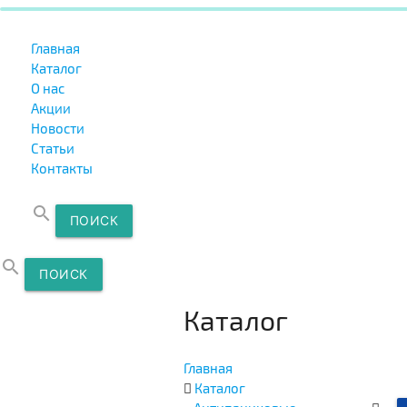
Главная
Каталог
О нас
Акции
Новости
Статьи
Контакты
search
ПОИСК
search
ПОИСК
Каталог
Главная
Каталог