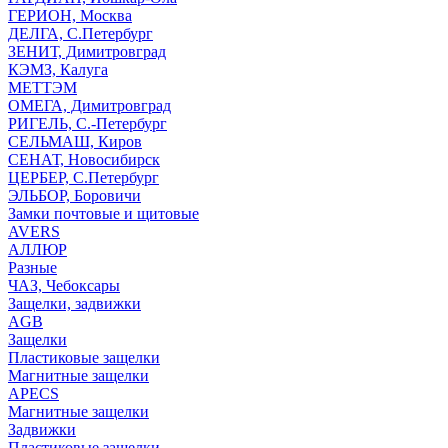
ГЕРИОН, Москва
ДЕЛГА, С.Петербург
ЗЕНИТ, Димитровград
КЭМЗ, Калуга
МЕТТЭМ
ОМЕГА, Димитровград
РИГЕЛЬ, С.-Петербург
СЕЛЬМАШ, Киров
СЕНАТ, Новосибирск
ЦЕРБЕР, С.Петербург
ЭЛЬБОР, Боровичи
Замки почтовые и щитовые
AVERS
АЛЛЮР
Разные
ЧАЗ, Чебоксары
Защелки, задвижки
AGB
Защелки
Пластиковые защелки
Магнитные защелки
APECS
Магнитные защелки
Задвижки
Пластиковые защелки