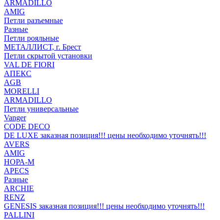
ARMADILLO
AMIG
Петли разъемные
Разные
Петли рояльные
МЕТАЛЛИСТ, г. Брест
Петли скрытой установки
VAL DE FIORI
АПЕКС
AGB
MORELLI
ARMADILLO
Петли универсальные
Vanger
CODE DECO
DE LUXE заказная позиция!!! цены необходимо уточнять!!!
AVERS
AMIG
НОРА-М
APECS
Разные
ARCHIE
RENZ
GENESIS заказная позиция!!! цены необходимо уточнять!!!
PALLINI