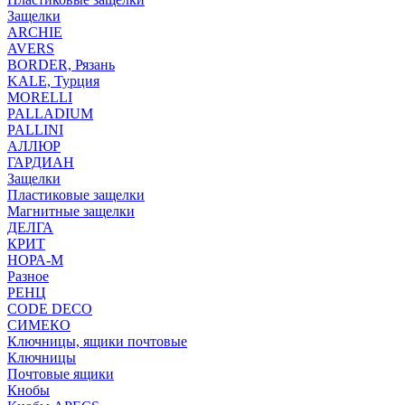
Защелки
ARCHIE
AVERS
BORDER, Рязань
KALE, Турция
MORELLI
PALLADIUM
PALLINI
АЛЛЮР
ГАРДИАН
Защелки
Пластиковые защелки
Магнитные защелки
ДЕЛГА
КРИТ
НОРА-М
Разное
РЕНЦ
СODE DECO
СИМЕКО
Ключницы, ящики почтовые
Ключницы
Почтовые ящики
Кнобы