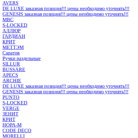
AVERS
DE LUXE заказная позиция!!! цены необходимо уточнять!!!
GENESIS заказная позиция!!! цены необходимо уточнять!!!
MBC
S-LOCKED
АЛЛЮР
ГАРДИАН
КРИТ
МЕТТЭМ
Саратов
Ручки раздельные
SILLUR
BUSSARE
APECS
ARCHIE
DE LUXE заказная позиция!!! цены необходимо уточнять!!!
GENESIS заказная позиция!!! цены необходимо уточнять!!!
PUNTO
S-LOCKED
VERGE
ЗЕНИТ
КРИТ
НОРА-М
CODE DECO
MORELLI