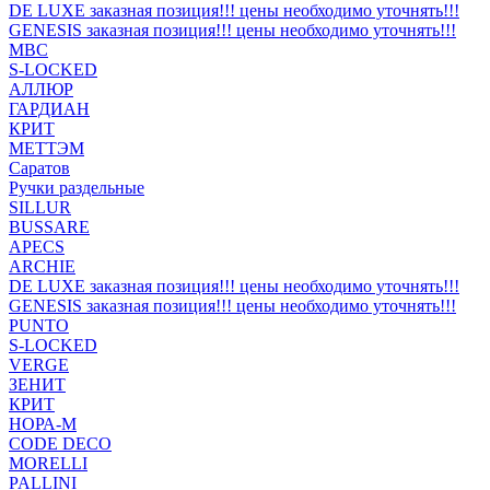
DE LUXE заказная позиция!!! цены необходимо уточнять!!!
GENESIS заказная позиция!!! цены необходимо уточнять!!!
MBC
S-LOCKED
АЛЛЮР
ГАРДИАН
КРИТ
МЕТТЭМ
Саратов
Ручки раздельные
SILLUR
BUSSARE
APECS
ARCHIE
DE LUXE заказная позиция!!! цены необходимо уточнять!!!
GENESIS заказная позиция!!! цены необходимо уточнять!!!
PUNTO
S-LOCKED
VERGE
ЗЕНИТ
КРИТ
НОРА-М
CODE DECO
MORELLI
PALLINI