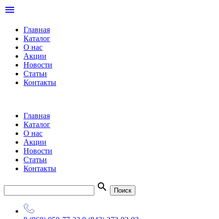
menu
Главная
Каталог
О нас
Акции
Новости
Статьи
Контакты
Главная
Каталог
О нас
Акции
Новости
Статьи
Контакты
search
Поиск