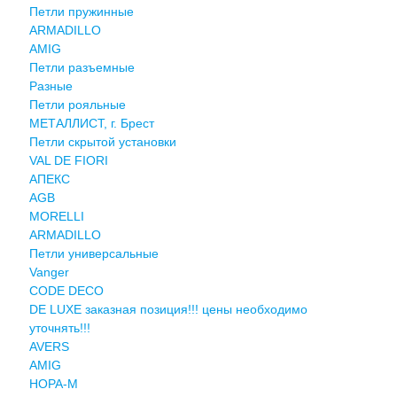
Петли пружинные
ARMADILLO
AMIG
Петли разъемные
Разные
Петли рояльные
МЕТАЛЛИСТ, г. Брест
Петли скрытой установки
VAL DE FIORI
АПЕКС
AGB
MORELLI
ARMADILLO
Петли универсальные
Vanger
CODE DECO
DE LUXE заказная позиция!!! цены необходимо
уточнять!!!
AVERS
AMIG
НОРА-М