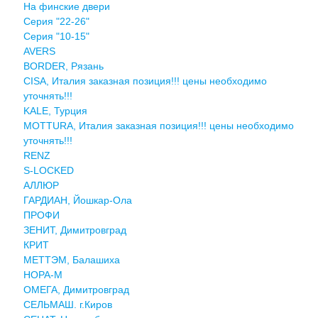
На финские двери
Серия "22-26"
Серия "10-15"
AVERS
BORDER, Рязань
CISA, Италия заказная позиция!!! цены необходимо
уточнять!!!
KALE, Турция
MOTTURA, Италия заказная позиция!!! цены необходимо
уточнять!!!
RENZ
S-LOCKED
АЛЛЮР
ГАРДИАН, Йошкар-Ола
ПРОФИ
ЗЕНИТ, Димитровград
КРИТ
МЕТТЭМ, Балашиха
НОРА-М
ОМЕГА, Димитровград
СЕЛЬМАШ. г.Киров