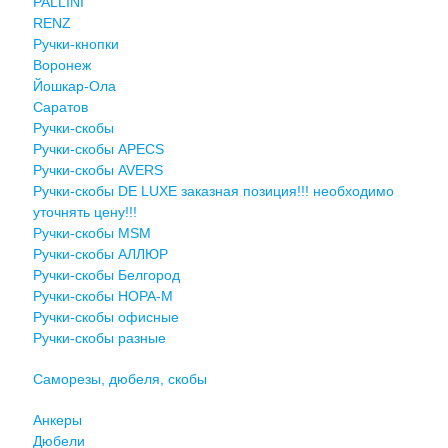
PALLINI
RENZ
Ручки-кнопки
Воронеж
Йошкар-Ола
Саратов
Ручки-скобы
Ручки-скобы APECS
Ручки-скобы AVERS
Ручки-скобы DE LUXE заказная позиция!!! необходимо
уточнять цену!!!
Ручки-скобы MSM
Ручки-скобы АЛЛЮР
Ручки-скобы Белгород
Ручки-скобы НОРА-М
Ручки-скобы офисные
Ручки-скобы разные
Саморезы, дюбеля, скобы
Анкеры
Дюбели