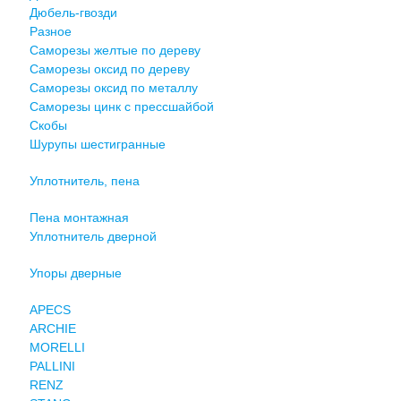
Дюбель-гвозди
Разное
Саморезы желтые по дереву
Саморезы оксид по дереву
Саморезы оксид по металлу
Саморезы цинк с прессшайбой
Скобы
Шурупы шестигранные
Уплотнитель, пена
Пена монтажная
Уплотнитель дверной
Упоры дверные
APECS
ARCHIE
MORELLI
PALLINI
RENZ