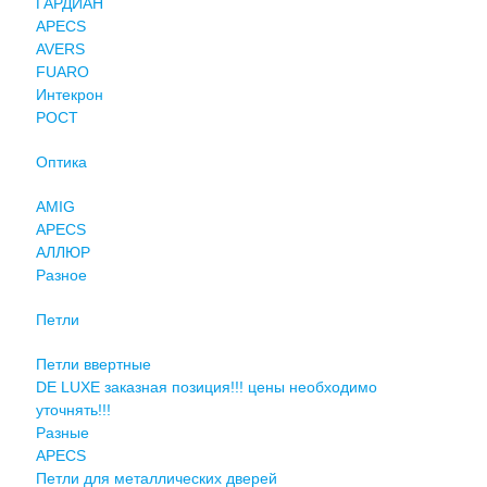
ГАРДИАН
APECS
AVERS
FUARO
Интекрон
РОСТ
Оптика
AMIG
APECS
АЛЛЮР
Разное
Петли
Петли ввертные
DE LUXE заказная позиция!!! цены необходимо
уточнять!!!
Разные
APECS
Петли для металлических дверей