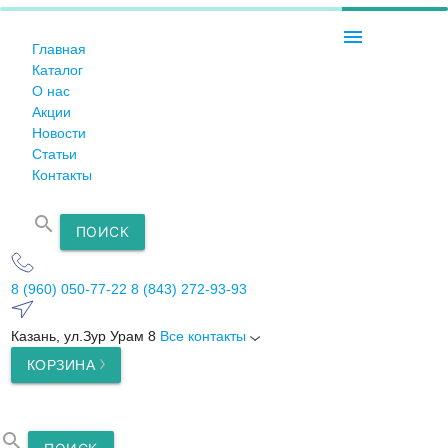
menu
Главная
Каталог
О нас
Акции
Новости
Статьи
Контакты
search
ПОИСК
8 (960) 050-77-22
8 (843) 272-93-93
Казань, ул.Зур Урам 8
Все контакты
КОРЗИНА
search