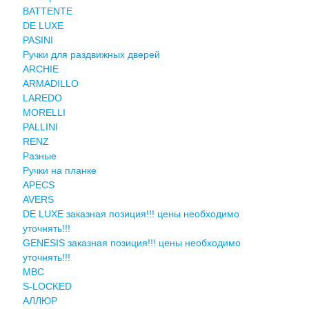
BATTENTE
DE LUXE
PASINI
Ручки для раздвижных дверей
ARCHIE
ARMADILLO
LAREDO
MORELLI
PALLINI
RENZ
Разные
Ручки на планке
APECS
AVERS
DE LUXE заказная позиция!!! цены необходимо
уточнять!!!
GENESIS заказная позиция!!! цены необходимо
уточнять!!!
MBC
S-LOCKED
АЛЛЮР