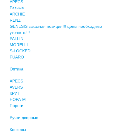
APECS
Разные
ARCHIE
RENZ
GENESIS заказная позиция!!! цены необходимо
уточнять!!!
PALLINI
MORELLI
S-LOCKED
FUARO
Оптика
APECS
AVERS
КРИТ
НОРА-М
Пороги
Ручки дверные
Кнокеры