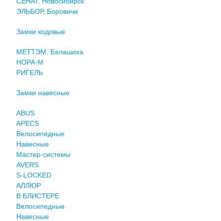
СЕНАТ, Новосибирск
ЭЛЬБОР, Боровичи
Замки кодовые
МЕТТЭМ, Балашиха
НОРА-М
РИГЕЛЬ
Замки навесные
ABUS
APECS
Велосипедные
Навесные
Мастер-системы
AVERS
S-LOCKED
АЛЛЮР
В БЛИСТЕРЕ
Велосипедные
Навесные