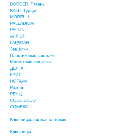
BORDER, Рязань
KALE, Турция
MORELLI
PALLADIUM
PALLINI
АЛЛЮР
ГАРДИАН
Защелки
Пластиковые защелки
Магнитные защелки
ДЕЛГА
КРИТ
НОРА-М
Разное
РЕНЦ
СODE DECO
СИМЕКО
Ключницы, ящики почтовые
Ключницы