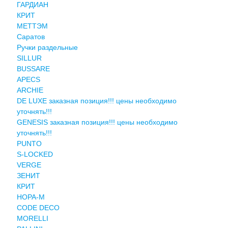
ГАРДИАН
КРИТ
МЕТТЭМ
Саратов
Ручки раздельные
SILLUR
BUSSARE
APECS
ARCHIE
DE LUXE заказная позиция!!! цены необходимо
уточнять!!!
GENESIS заказная позиция!!! цены необходимо
уточнять!!!
PUNTO
S-LOCKED
VERGE
ЗЕНИТ
КРИТ
НОРА-М
CODE DECO
MORELLI