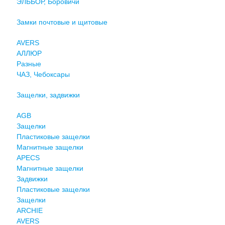
ЭЛЬБОР, Боровичи
Замки почтовые и щитовые
AVERS
АЛЛЮР
Разные
ЧАЗ, Чебоксары
Защелки, задвижки
AGB
Защелки
Пластиковые защелки
Магнитные защелки
APECS
Магнитные защелки
Задвижки
Пластиковые защелки
Защелки
ARCHIE
AVERS