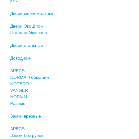
КРИТ
Двери межкомнатные
Двери ЭкоШпон
Погонаж Экошпон
Двери стальные
Доводчики
APECS
DORMA, Германия
NOTEDO
VANGER
НОРА-М
Разные
Замки врезные
APECS
Замки без ручек