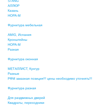
STANG
АЛЛЮР
Казань
НОРА-М
Фурнитура мебельная
AMIG, Испания
Кронштейны
НОРА-М
Разная
Фурнитура оконная
МЕТАЛЛИСТ, Кунгур
Разные
РФМ заказная позиция!!! цены необходимо уточнять!!!
Фурнитура разная
Для раздвижных дверей
Квадраты, переходники