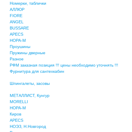
Номерки, таблички
АЛЛЮР
FIORE
ANGEL
BUSSARE
APECS
НОРА-М
Проушины
Пружины дверные
Разное
РФМ заказная позиция !!! цены необходимо уточнять !!!
Фурнитура для сантехкабин
Шпингалеты, засовы
МЕТАЛЛИСТ, Кунгур
MORELLI
НОРА-М
Киров
APECS
НОЭЗ, Н.Новгород