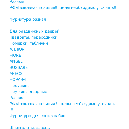
Разные
РФМ заказная позиция!!! цены необходимо уточнять!!!
Фурнитура разная
Для раздвижных дверей
Квадраты, переходники
Номерки, таблички
АЛЛЮР
FIORE
ANGEL
BUSSARE
APECS
НОРА-М
Проушины
Пружины дверные
Разное
РФМ заказная позиция !!! цены необходимо уточнять
!!!
Фурнитура для сантехкабин
Шпингалеты, засовы