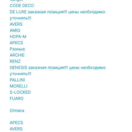
CODE DECO
DE LUXE заказная позиция!!! цены необходимо
уточнять!!!
AVERS
AMIG
НОРА-М
APECS
Разные
ARCHIE
RENZ
GENESIS заказная позиция!!! цены необходимо
уточнять!!!
PALLINI
MORELLI
S-LOCKED
FUARO
Оптика
APECS
AVERS