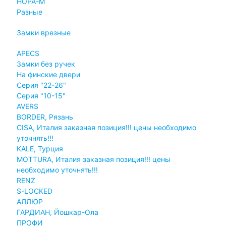
НОРА-М
Разные
Замки врезные
APECS
Замки без ручек
На финские двери
Серия "22-26"
Серия "10-15"
AVERS
BORDER, Рязань
CISA, Италия заказная позиция!!! цены необходимо
уточнять!!!
KALE, Турция
MOTTURA, Италия заказная позиция!!! цены
необходимо уточнять!!!
RENZ
S-LOCKED
АЛЛЮР
ГАРДИАН, Йошкар-Ола
ПРОФИ