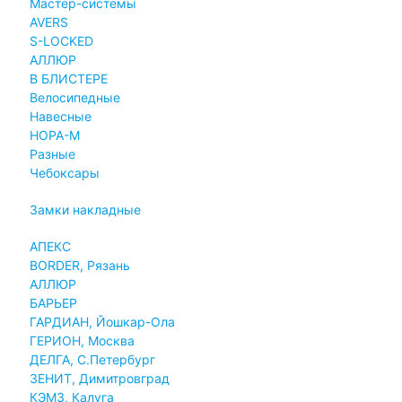
Мастер-системы
AVERS
S-LOCKED
АЛЛЮР
В БЛИСТЕРЕ
Велосипедные
Навесные
НОРА-М
Разные
Чебоксары
Замки накладные
АПЕКС
BORDER, Рязань
АЛЛЮР
БАРЬЕР
ГАРДИАН, Йошкар-Ола
ГЕРИОН, Москва
ДЕЛГА, С.Петербург
ЗЕНИТ, Димитровград
КЭМЗ, Калуга