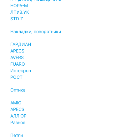
НОРА-М
ЛПУВ.УК
STD Z
Накладки, поворотники
ГАРДИАН
APECS
AVERS
FUARO
Интекрон
РОСТ
Оптика
AMIG
APECS
АЛЛЮР
Разное
Петли