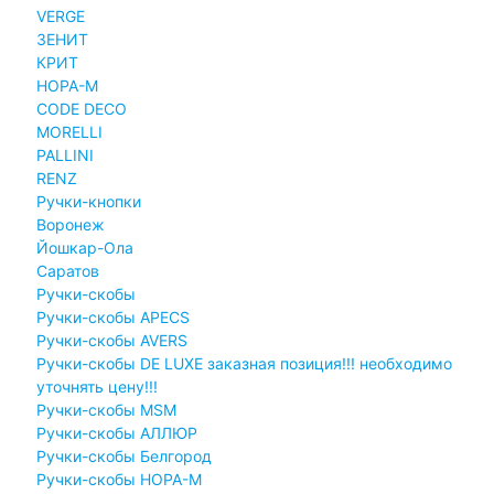
VERGE
ЗЕНИТ
КРИТ
НОРА-М
CODE DECO
MORELLI
PALLINI
RENZ
Ручки-кнопки
Воронеж
Йошкар-Ола
Саратов
Ручки-скобы
Ручки-скобы APECS
Ручки-скобы AVERS
Ручки-скобы DE LUXE заказная позиция!!! необходимо
уточнять цену!!!
Ручки-скобы MSM
Ручки-скобы АЛЛЮР
Ручки-скобы Белгород
Ручки-скобы НОРА-М