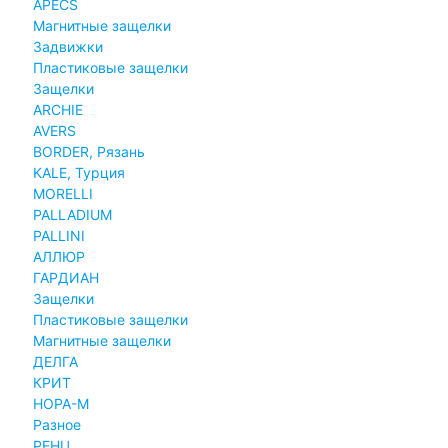
APECS
Магнитные защелки
Задвижки
Пластиковые защелки
Защелки
ARCHIE
AVERS
BORDER, Рязань
KALE, Турция
MORELLI
PALLADIUM
PALLINI
АЛЛЮР
ГАРДИАН
Защелки
Пластиковые защелки
Магнитные защелки
ДЕЛГА
КРИТ
НОРА-М
Разное
РЕНЦ