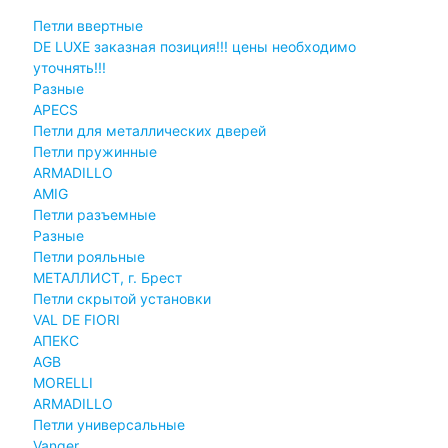
Петли ввертные
DE LUXE заказная позиция!!! цены необходимо
уточнять!!!
Разные
APECS
Петли для металлических дверей
Петли пружинные
ARMADILLO
AMIG
Петли разъемные
Разные
Петли рояльные
МЕТАЛЛИСТ, г. Брест
Петли скрытой установки
VAL DE FIORI
АПЕКС
AGB
MORELLI
ARMADILLO
Петли универсальные
Vanger