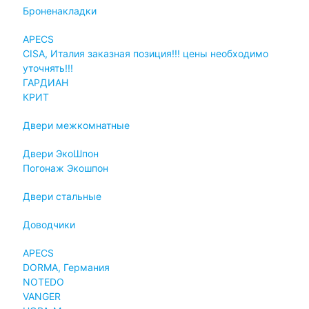
Броненакладки
APECS
CISA, Италия заказная позиция!!! цены необходимо
уточнять!!!
ГАРДИАН
КРИТ
Двери межкомнатные
Двери ЭкоШпон
Погонаж Экошпон
Двери стальные
Доводчики
APECS
DORMA, Германия
NOTEDO
VANGER