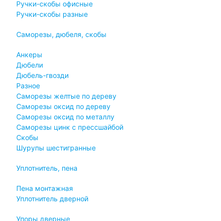
Ручки-скобы офисные
Ручки-скобы разные
Саморезы, дюбеля, скобы
Анкеры
Дюбели
Дюбель-гвозди
Разное
Саморезы желтые по дереву
Саморезы оксид по дереву
Саморезы оксид по металлу
Саморезы цинк с прессшайбой
Скобы
Шурупы шестигранные
Уплотнитель, пена
Пена монтажная
Уплотнитель дверной
Упоры дверные