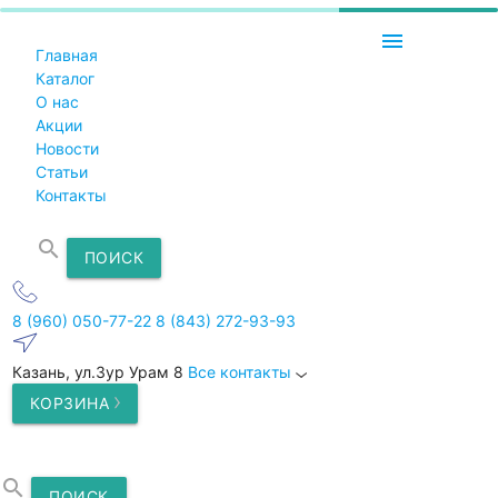
menu
Главная
Каталог
О нас
Акции
Новости
Статьи
Контакты
search
ПОИСК
8 (960) 050-77-22
8 (843) 272-93-93
Казань, ул.Зур Урам 8
Все контакты
КОРЗИНА
search
ПОИСК