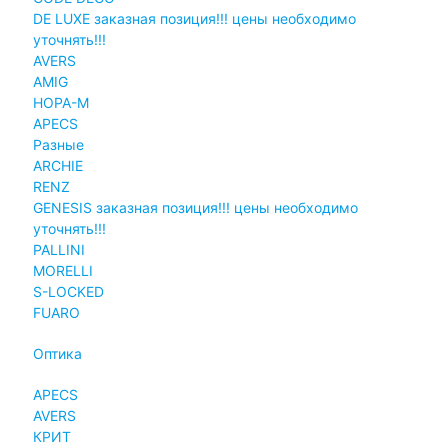
DE LUXE заказная позиция!!! цены необходимо
уточнять!!!
AVERS
AMIG
НОРА-М
APECS
Разные
ARCHIE
RENZ
GENESIS заказная позиция!!! цены необходимо
уточнять!!!
PALLINI
MORELLI
S-LOCKED
FUARO
Оптика
APECS
AVERS
КРИТ