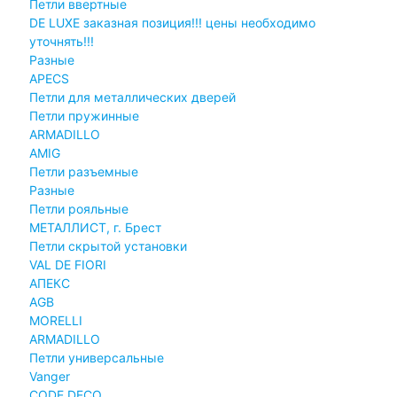
Петли ввертные
DE LUXE заказная позиция!!! цены необходимо
уточнять!!!
Разные
APECS
Петли для металлических дверей
Петли пружинные
ARMADILLO
AMIG
Петли разъемные
Разные
Петли рояльные
МЕТАЛЛИСТ, г. Брест
Петли скрытой установки
VAL DE FIORI
АПЕКС
AGB
MORELLI
ARMADILLO
Петли универсальные
Vanger
CODE DECO