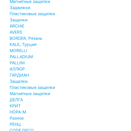
Магнитные защелки
Задвижки
Пластиковые защелки
Защелки
ARCHIE
AVERS
BORDER, Рязань
KALE, Турция
MORELLI
PALLADIUM
PALLINI
АЛЛЮР
ГАРДИАН
Защелки
Пластиковые защелки
Магнитные защелки
ДЕЛГА
КРИТ
НОРА-М
Разное
РЕНЦ
СODE DECO