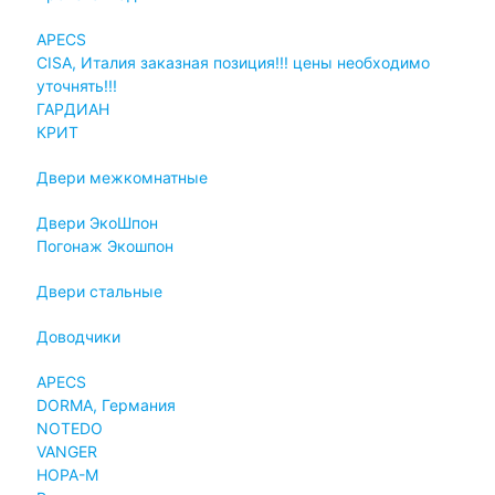
APECS
CISA, Италия заказная позиция!!! цены необходимо
уточнять!!!
ГАРДИАН
КРИТ
Двери межкомнатные
Двери ЭкоШпон
Погонаж Экошпон
Двери стальные
Доводчики
APECS
DORMA, Германия
NOTEDO
VANGER
НОРА-М