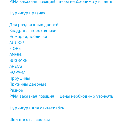
РФМ заказная позиция!!! цены необходимо уточнять!!!
Фурнитура разная
Для раздвижных дверей
Квадраты, переходники
Номерки, таблички
АЛЛЮР
FIORE
ANGEL
BUSSARE
APECS
НОРА-М
Проушины
Пружины дверные
Разное
РФМ заказная позиция !!! цены необходимо уточнять
!!!
Фурнитура для сантехкабин
Шпингалеты, засовы