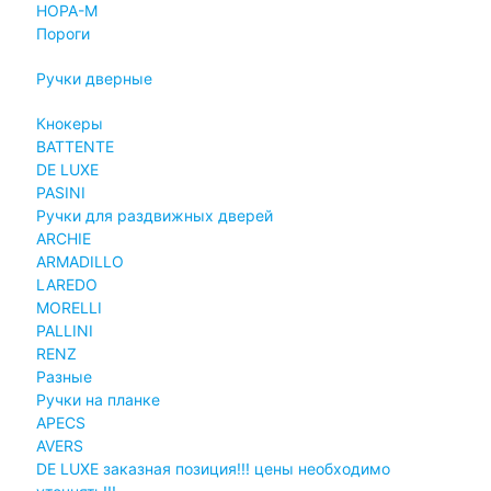
НОРА-М
Пороги
Ручки дверные
Кнокеры
BATTENTE
DE LUXE
PASINI
Ручки для раздвижных дверей
ARCHIE
ARMADILLO
LAREDO
MORELLI
PALLINI
RENZ
Разные
Ручки на планке
APECS
AVERS
DE LUXE заказная позиция!!! цены необходимо