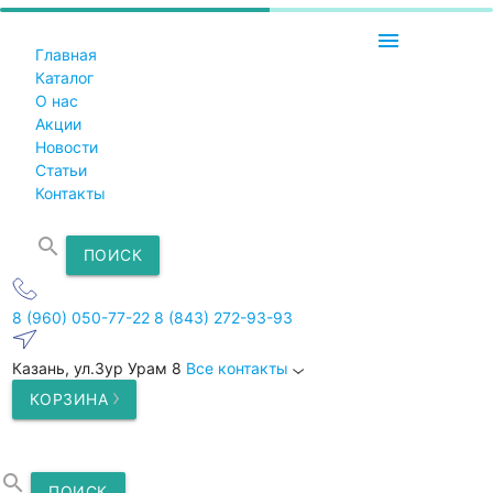
menu
Главная
Каталог
О нас
Акции
Новости
Статьи
Контакты
search
ПОИСК
8 (960) 050-77-22
8 (843) 272-93-93
Казань, ул.Зур Урам 8
Все контакты
КОРЗИНА
search
ПОИСК