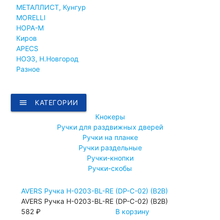
МЕТАЛЛИСТ, Кунгур
MORELLI
НОРА-М
Киров
APECS
НОЭЗ, Н.Новгород
Разное
menu
КАТЕГОРИИ
Кнокеры
Ручки для раздвижных дверей
Ручки на планке
Ручки раздельные
Ручки-кнопки
Ручки-скобы
AVERS Ручка H-0203-BL-RE (DP-C-02) (B2B)
AVERS Ручка H-0203-BL-RE (DP-C-02) (B2B)
582 ₽
В корзину