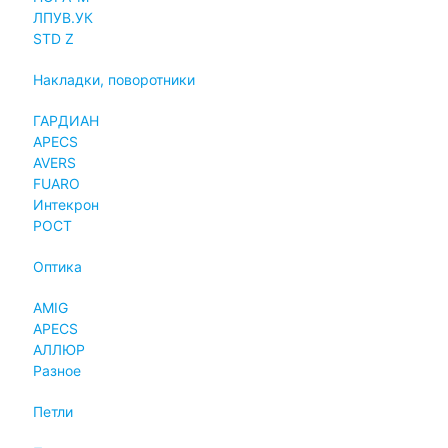
ЛПУВ.УК
STD Z
Накладки, поворотники
ГАРДИАН
APECS
AVERS
FUARO
Интекрон
РОСТ
Оптика
AMIG
APECS
АЛЛЮР
Разное
Петли