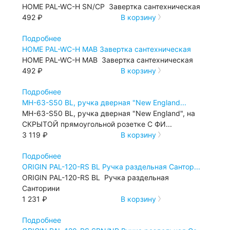
HOME PAL-WC-H SN/СP Завертка сантехническая
492 ₽
В корзину
Подробнее
HOME PAL-WC-H МАВ Завертка сантехническая
HOME PAL-WC-H МАВ Завертка сантехническая
492 ₽
В корзину
Подробнее
MH-63-S50 BL, ручка дверная "New England...
MH-63-S50 BL, ручка дверная "New England", на
СКРЫТОЙ прямоугольной розетке С ФИ...
3 119 ₽
В корзину
Подробнее
ORIGIN PAL-120-RS BL Ручка раздельная Сантор...
ORIGIN PAL-120-RS BL Ручка раздельная
Санторини
1 231 ₽
В корзину
Подробнее