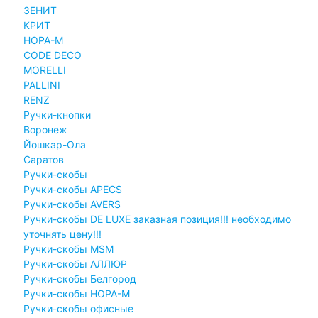
ЗЕНИТ
КРИТ
НОРА-М
CODE DECO
MORELLI
PALLINI
RENZ
Ручки-кнопки
Воронеж
Йошкар-Ола
Саратов
Ручки-скобы
Ручки-скобы APECS
Ручки-скобы AVERS
Ручки-скобы DE LUXE заказная позиция!!! необходимо
уточнять цену!!!
Ручки-скобы MSM
Ручки-скобы АЛЛЮР
Ручки-скобы Белгород
Ручки-скобы НОРА-М
Ручки-скобы офисные