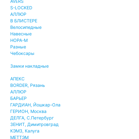
AVERS
S-LOCKED
АЛЛЮР
В БЛИСТЕРЕ
Велосипедные
Навесные
НОРА-М
Разные
Чебоксары
Замки накладные
АПЕКС
BORDER, Рязань
АЛЛЮР
БАРЬЕР
ГАРДИАН, Йошкар-Ола
ГЕРИОН, Москва
ДЕЛГА, С.Петербург
ЗЕНИТ, Димитровград
КЭМЗ, Калуга
МЕТТЭМ