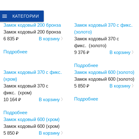
menu
КАТЕГОРИИ
Замок кодовый 200 бронза
Замок кодовый 370 с фикс.
Замок кодовый 200 бронза
(золото)
6 835 ₽
В корзину
Замок кодовый 370 с
фикс. (золото)
Подробнее
9 376 ₽
В корзину
Подробнее
Замок кодовый 370 с фикс.
Замок кодовый 600 (золото)
(хром)
Замок кодовый 600 (золото)
Замок кодовый 370 с
5 850 ₽
В корзину
фикс. (хром)
Подробнее
10 164 ₽
В корзину
Подробнее
Замок кодовый 600 (хром)
Замок кодовый 600 (хром)
5 850 ₽
В корзину