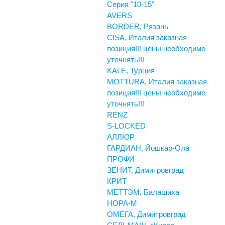
Серия "10-15"
AVERS
BORDER, Рязань
CISA, Италия заказная
позиция!!! цены необходимо
уточнять!!!
KALE, Турция
MOTTURA, Италия заказная
позиция!!! цены необходимо
уточнять!!!
RENZ
S-LOCKED
АЛЛЮР
ГАРДИАН, Йошкар-Ола
ПРОФИ
ЗЕНИТ, Димитровград
КРИТ
МЕТТЭМ, Балашиха
НОРА-М
ОМЕГА, Димитровград