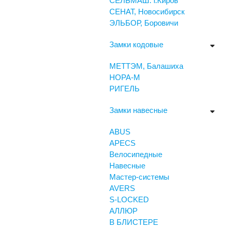
СЕЛЬМАШ. г.Киров
СЕНАТ, Новосибирск
ЭЛЬБОР, Боровичи
Замки кодовые
МЕТТЭМ, Балашиха
НОРА-М
РИГЕЛЬ
Замки навесные
ABUS
APECS
Велосипедные
Навесные
Мастер-системы
AVERS
S-LOCKED
АЛЛЮР
В БЛИСТЕРЕ