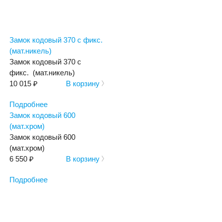
Замок кодовый 370 с фикс.
(мат.никель)
Замок кодовый 370 с
фикс. (мат.никель)
10 015 ₽
В корзину
Подробнее
Замок кодовый 600
(мат.хром)
Замок кодовый 600
(мат.хром)
6 550 ₽
В корзину
Подробнее