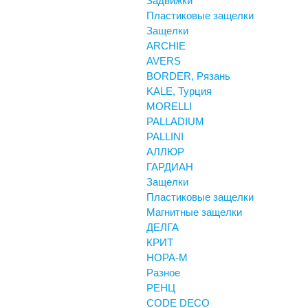
Задвижки
Пластиковые защелки
Защелки
ARCHIE
AVERS
BORDER, Рязань
KALE, Турция
MORELLI
PALLADIUM
PALLINI
АЛЛЮР
ГАРДИАН
Защелки
Пластиковые защелки
Магнитные защелки
ДЕЛГА
КРИТ
НОРА-М
Разное
РЕНЦ
СODE DECO