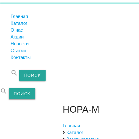
Главная
Каталог
О нас
Акции
Новости
Статьи
Контакты
search
ПОИСК
search
ПОИСК
НОРА-М
Главная
Каталог