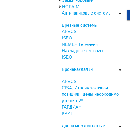
Замки кодовые
НОРА-М
Антипаниковые системы
Врезные системы
APECS
ISEO
NEMEF, Германия
Накладные системы
ISEO
Броненакладки
APECS
CISA, Италия заказная
позиция!!! цены необходимо
уточнять!!!
ГАРДИАН
КРИТ
Двери межкомнатные