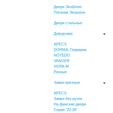
Двери ЭкоШпон
Погонаж Экошпон
Двери стальные
Доводчики
APECS
DORMA, Германия
NOTEDO
VANGER
НОРА-М
Разные
Замки врезные
APECS
Замки без ручек
На финские двери
Серия "22-26"