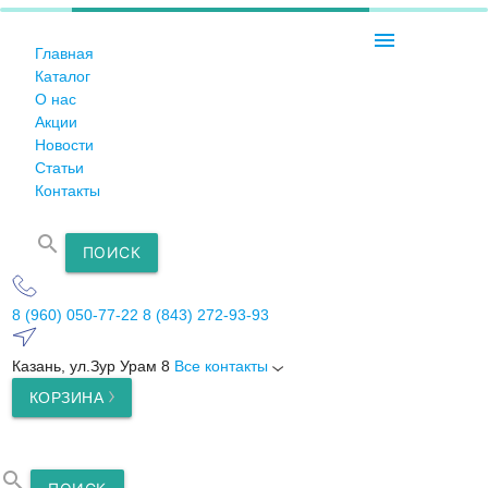
menu
Главная
Каталог
О нас
Акции
Новости
Статьи
Контакты
search
ПОИСК
8 (960) 050-77-22
8 (843) 272-93-93
Казань, ул.Зур Урам 8
Все контакты
КОРЗИНА
search