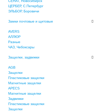
СЕНАТ, Новосибирск
ЦЕРБЕР, С.Петербург
ЭЛЬБОР, Боровичи
Замки почтовые и щитовые
AVERS
АЛЛЮР
Разные
ЧАЗ, Чебоксары
Защелки, задвижки
AGB
Защелки
Пластиковые защелки
Магнитные защелки
APECS
Магнитные защелки
Задвижки
Пластиковые защелки
Защелки