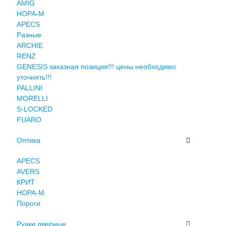
AMIG
НОРА-М
APECS
Разные
ARCHIE
RENZ
GENESIS заказная позиция!!! цены необходимо
уточнять!!!
PALLINI
MORELLI
S-LOCKED
FUARO
Оптика
APECS
AVERS
КРИТ
НОРА-М
Пороги
Ручки дверные