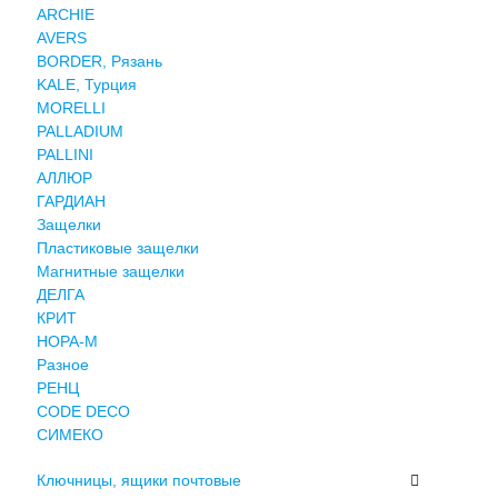
ARCHIE
AVERS
BORDER, Рязань
KALE, Турция
MORELLI
PALLADIUM
PALLINI
АЛЛЮР
ГАРДИАН
Защелки
Пластиковые защелки
Магнитные защелки
ДЕЛГА
КРИТ
НОРА-М
Разное
РЕНЦ
СODE DECO
СИМЕКО
Ключницы, ящики почтовые