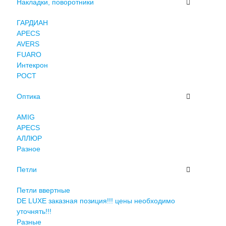
Накладки, поворотники
ГАРДИАН
APECS
AVERS
FUARO
Интекрон
РОСТ
Оптика
AMIG
APECS
АЛЛЮР
Разное
Петли
Петли ввертные
DE LUXE заказная позиция!!! цены необходимо
уточнять!!!
Разные