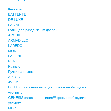
Кнокеры
BATTENTE
DE LUXE
PASINI
Ручки для раздвижных дверей
ARCHIE
ARMADILLO
LAREDO
MORELLI
PALLINI
RENZ
Разные
Ручки на планке
APECS
AVERS
DE LUXE заказная позиция!!! цены необходимо
уточнять!!!
GENESIS заказная позиция!!! цены необходимо
уточнять!!!
MBC