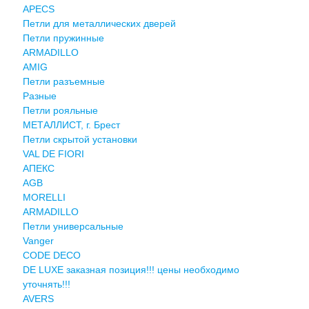
APECS
Петли для металлических дверей
Петли пружинные
ARMADILLO
AMIG
Петли разъемные
Разные
Петли рояльные
МЕТАЛЛИСТ, г. Брест
Петли скрытой установки
VAL DE FIORI
АПЕКС
AGB
MORELLI
ARMADILLO
Петли универсальные
Vanger
CODE DECO
DE LUXE заказная позиция!!! цены необходимо
уточнять!!!
AVERS