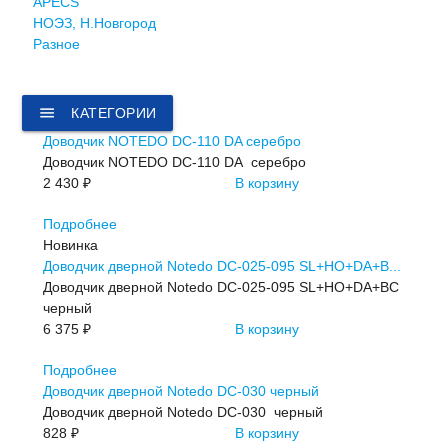
APECS
НОЭЗ, Н.Новгород
Разное
menu
КАТЕГОРИИ
Доводчик NOTEDO DC-110 DA серебро
Доводчик NOTEDO DC-110 DA серебро
2 430 ₽
В корзину
Подробнее
Новинка
Доводчик дверной Notedo DC-025-095 SL+HO+DA+B...
Доводчик дверной Notedo DC-025-095 SL+HO+DA+BC
черный
6 375 ₽
В корзину
Подробнее
Доводчик дверной Notedo DC-030 черный
Доводчик дверной Notedo DC-030 черный
828 ₽
В корзину