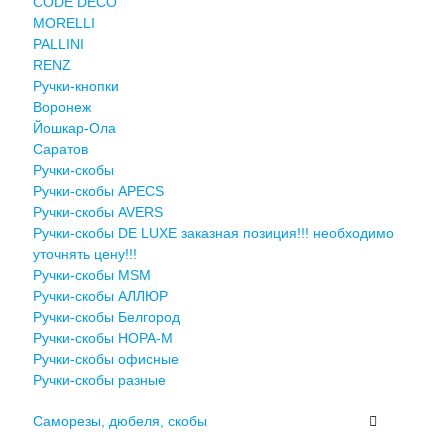
CODE DECO
MORELLI
PALLINI
RENZ
Ручки-кнопки
Воронеж
Йошкар-Ола
Саратов
Ручки-скобы
Ручки-скобы APECS
Ручки-скобы AVERS
Ручки-скобы DE LUXE заказная позиция!!! необходимо
уточнять цену!!!
Ручки-скобы MSM
Ручки-скобы АЛЛЮР
Ручки-скобы Белгород
Ручки-скобы НОРА-М
Ручки-скобы офисные
Ручки-скобы разные
Саморезы, дюбеля, скобы