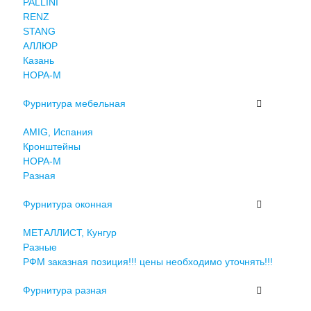
PALLINI
RENZ
STANG
АЛЛЮР
Казань
НОРА-М
Фурнитура мебельная
AMIG, Испания
Кронштейны
НОРА-М
Разная
Фурнитура оконная
МЕТАЛЛИСТ, Кунгур
Разные
РФМ заказная позиция!!! цены необходимо уточнять!!!
Фурнитура разная