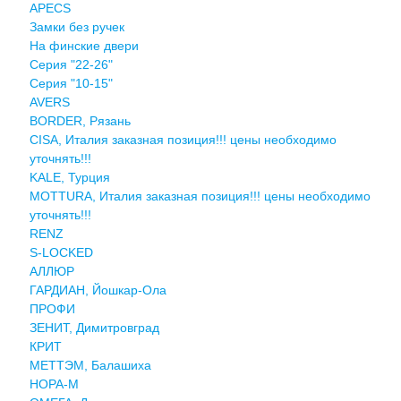
APECS
Замки без ручек
На финские двери
Серия "22-26"
Серия "10-15"
AVERS
BORDER, Рязань
CISA, Италия заказная позиция!!! цены необходимо
уточнять!!!
KALE, Турция
MOTTURA, Италия заказная позиция!!! цены необходимо
уточнять!!!
RENZ
S-LOCKED
АЛЛЮР
ГАРДИАН, Йошкар-Ола
ПРОФИ
ЗЕНИТ, Димитровград
КРИТ
МЕТТЭМ, Балашиха
НОРА-М