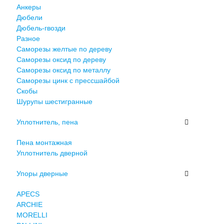
Анкеры
Дюбели
Дюбель-гвозди
Разное
Саморезы желтые по дереву
Саморезы оксид по дереву
Саморезы оксид по металлу
Саморезы цинк с прессшайбой
Скобы
Шурупы шестигранные
Уплотнитель, пена
Пена монтажная
Уплотнитель дверной
Упоры дверные
APECS
ARCHIE
MORELLI