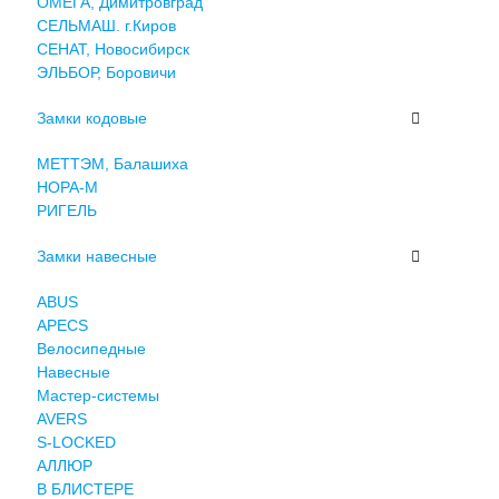
ОМЕГА, Димитровград
СЕЛЬМАШ. г.Киров
СЕНАТ, Новосибирск
ЭЛЬБОР, Боровичи
Замки кодовые
МЕТТЭМ, Балашиха
НОРА-М
РИГЕЛЬ
Замки навесные
ABUS
APECS
Велосипедные
Навесные
Мастер-системы
AVERS
S-LOCKED
АЛЛЮР
В БЛИСТЕРЕ