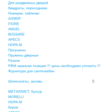
Для раздвижных дверей
Квадраты, переходники
Номерки, таблички
АЛЛЮР
FIORE
ANGEL
BUSSARE
APECS
НОРА-М
Проушины
Пружины дверные
Разное
РФМ заказная позиция !!! цены необходимо уточнять !!!
Фурнитура для сантехкабин
Шпингалеты, засовы
МЕТАЛЛИСТ, Кунгур
MORELLI
НОРА-М
Киров