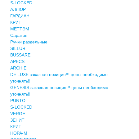
S-LOCKED
АЛЛЮР
ГАРДИАН
КРИТ
МЕТТЭМ
Саратов
Ручки раздельные
SILLUR
BUSSARE
APECS
ARCHIE
DE LUXE заказная позиция!!! цены необходимо
уточнять!!!
GENESIS заказная позиция!!! цены необходимо
уточнять!!!
PUNTO
S-LOCKED
VERGE
ЗЕНИТ
КРИТ
НОРА-М