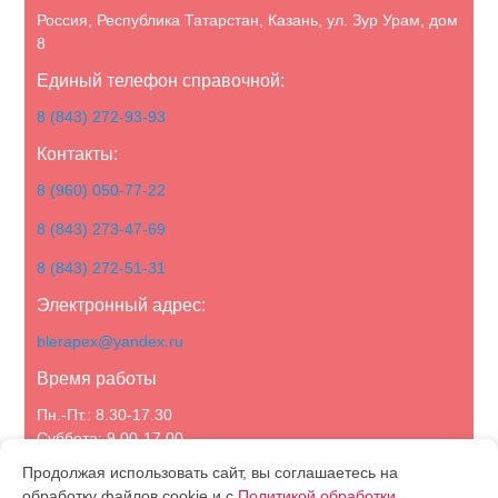
Россия, Республика Татарстан, Казань, ул. Зур Урам, дом
8
Единый телефон справочной:
8 (843) 272-93-93
Контакты:
8 (960) 050-77-22
8 (843) 273-47-69
8 (843) 272-51-31
Электронный адрес:
blerapex@yandex.ru
Время работы
Пн.-Пт.: 8.30-17.30
Суббота: 9.00-17.00
Воскресенье: выходной
Продолжая использовать сайт, вы соглашаетесь на
обработку файлов cookie и с
Политикой обработки