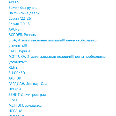
APECS
Замки без ручек
На финские двери
Серия "22-26"
Серия "10-15"
AVERS
BORDER, Рязань
CISA, Италия заказная позиция!!! цены необходимо
уточнять!!!
KALE, Турция
MOTTURA, Италия заказная позиция!!! цены необходимо
уточнять!!!
RENZ
S-LOCKED
АЛЛЮР
ГАРДИАН, Йошкар-Ола
ПРОФИ
ЗЕНИТ, Димитровград
КРИТ
МЕТТЭМ, Балашиха
НОРА-М