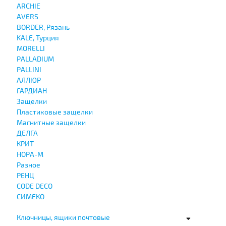
ARCHIE
AVERS
BORDER, Рязань
KALE, Турция
MORELLI
PALLADIUM
PALLINI
АЛЛЮР
ГАРДИАН
Защелки
Пластиковые защелки
Магнитные защелки
ДЕЛГА
КРИТ
НОРА-М
Разное
РЕНЦ
СODE DECO
СИМЕКО
Ключницы, ящики почтовые