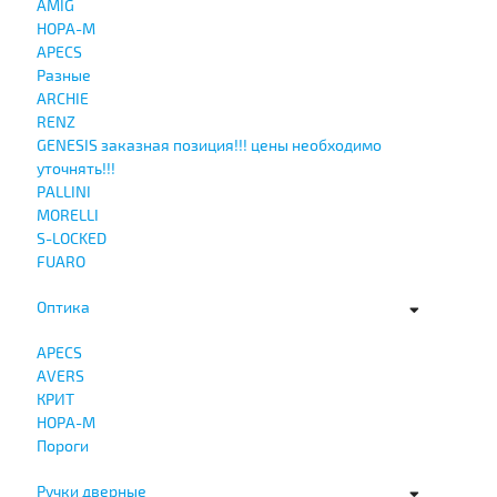
AMIG
НОРА-М
APECS
Разные
ARCHIE
RENZ
GENESIS заказная позиция!!! цены необходимо
уточнять!!!
PALLINI
MORELLI
S-LOCKED
FUARO
Оптика
APECS
AVERS
КРИТ
НОРА-М
Пороги
Ручки дверные