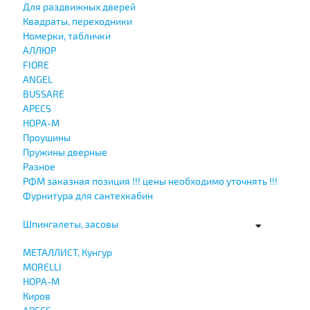
Для раздвижных дверей
Квадраты, переходники
Номерки, таблички
АЛЛЮР
FIORE
ANGEL
BUSSARE
APECS
НОРА-М
Проушины
Пружины дверные
Разное
РФМ заказная позиция !!! цены необходимо уточнять !!!
Фурнитура для сантехкабин
Шпингалеты, засовы
МЕТАЛЛИСТ, Кунгур
MORELLI
НОРА-М
Киров