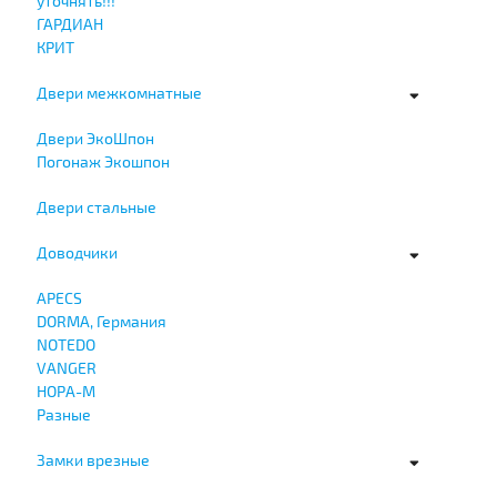
уточнять!!!
ГАРДИАН
КРИТ
Двери межкомнатные
Двери ЭкоШпон
Погонаж Экошпон
Двери стальные
Доводчики
APECS
DORMA, Германия
NOTEDO
VANGER
НОРА-М
Разные
Замки врезные