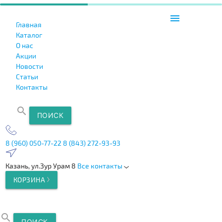
menu
Главная
Каталог
О нас
Акции
Новости
Статьи
Контакты
search
ПОИСК
8 (960) 050-77-22
8 (843) 272-93-93
Казань, ул.Зур Урам 8
Все контакты
КОРЗИНА
search
ПОИСК