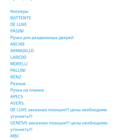
Кнокеры
BATTENTE
DE LUXE
PASINI
Ручки для раздвижных дверей
ARCHIE
ARMADILLO
LAREDO
MORELLI
PALLINI
RENZ
Разные
Ручки на планке
APECS
AVERS
DE LUXE заказная позиция!!! цены необходимо
уточнять!!!
GENESIS заказная позиция!!! цены необходимо
уточнять!!!
MBC