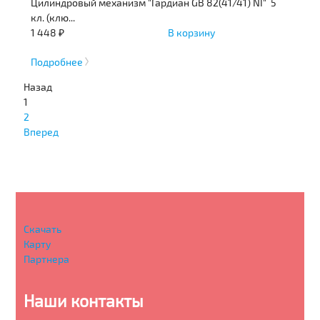
Цилиндровый механизм "Гардиан GB 82(41/41) NI" 5
кл. (клю...
1 448 ₽
В корзину
Подробнее
Назад
1
2
Вперед
Скачать
Карту
Партнера
Наши контакты