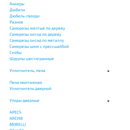
Анкеры
Дюбели
Дюбель-гвозди
Разное
Саморезы желтые по дереву
Саморезы оксид по дереву
Саморезы оксид по металлу
Саморезы цинк с прессшайбой
Скобы
Шурупы шестигранные
Уплотнитель, пена
Пена монтажная
Уплотнитель дверной
Упоры дверные
APECS
ARCHIE
MORELLI