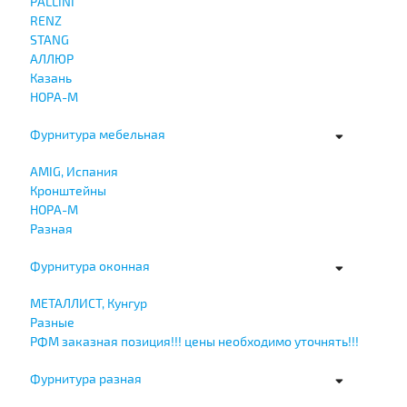
PALLINI
RENZ
STANG
АЛЛЮР
Казань
НОРА-М
Фурнитура мебельная
AMIG, Испания
Кронштейны
НОРА-М
Разная
Фурнитура оконная
МЕТАЛЛИСТ, Кунгур
Разные
РФМ заказная позиция!!! цены необходимо уточнять!!!
Фурнитура разная