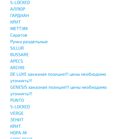
S-LOCKED
АЛЛЮР
ГАРДИАН
КРИТ
МЕТТЭМ
Саратов
Ручки раздельные
SILLUR
BUSSARE
APECS
ARCHIE
DE LUXE заказная позиция!!! цены необходимо
уточнять!!!
GENESIS заказная позиция!!! цены необходимо
уточнять!!!
PUNTO
S-LOCKED
VERGE
ЗЕНИТ
КРИТ
НОРА-М