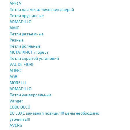
APECS
Петли для металлических дверей
Петли пружинные
ARMADILLO
AMIG
Петли разъемные
Разные
Петли рояльные
МЕТАЛЛИСТ, г. Брест
Петли скрытой установки
VAL DE FIORI
АПЕКС
AGB
MORELLI
ARMADILLO
Петли универсальные
Vanger
CODE DECO
DE LUXE заказная позиция!!! цены необходимо
уточнять!!!
AVERS