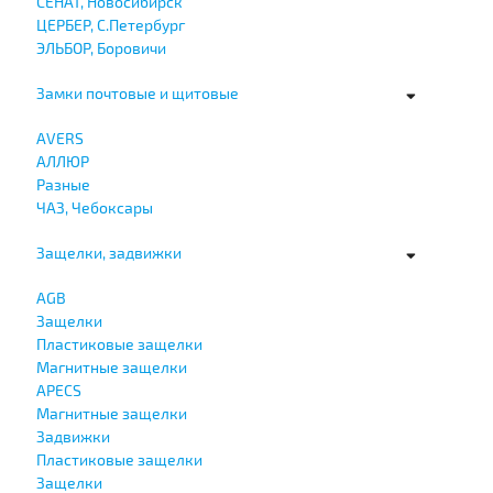
СЕНАТ, Новосибирск
ЦЕРБЕР, С.Петербург
ЭЛЬБОР, Боровичи
Замки почтовые и щитовые
AVERS
АЛЛЮР
Разные
ЧАЗ, Чебоксары
Защелки, задвижки
AGB
Защелки
Пластиковые защелки
Магнитные защелки
APECS
Магнитные защелки
Задвижки
Пластиковые защелки
Защелки