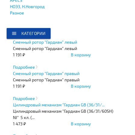
APECS
НОЭЗ, Н.Новгород
Разное
menu
КАТЕГОРИИ
Сменный ротор "Гардиан" левый
Сменный ротор "Гардиан" левый
1 191 ₽
В корзину
Подробнее
Сменный ротор "Гардиан" правый
Сменный ротор "Гардиан" правый
1 191 ₽
В корзину
Подробнее
Цилиндровый механизм "Гардиан GB (36/31/...
Цилиндровый механизм "Гардиан GB (36/31/60SH)
NI" 5 кл. (...
1 473 ₽
В корзину