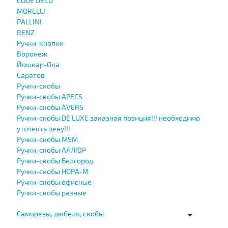
CODE DECO
MORELLI
PALLINI
RENZ
Ручки-кнопки
Воронеж
Йошкар-Ола
Саратов
Ручки-скобы
Ручки-скобы APECS
Ручки-скобы AVERS
Ручки-скобы DE LUXE заказная позиция!!! необходимо
уточнять цену!!!
Ручки-скобы MSM
Ручки-скобы АЛЛЮР
Ручки-скобы Белгород
Ручки-скобы НОРА-М
Ручки-скобы офисные
Ручки-скобы разные
Саморезы, дюбеля, скобы