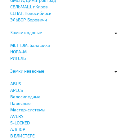
ОМЕГА, Димитровград
СЕЛЬМАШ. г.Киров
СЕНАТ, Новосибирск
ЭЛЬБОР, Боровичи
Замки кодовые
МЕТТЭМ, Балашиха
НОРА-М
РИГЕЛЬ
Замки навесные
ABUS
APECS
Велосипедные
Навесные
Мастер-системы
AVERS
S-LOCKED
АЛЛЮР
В БЛИСТЕРЕ