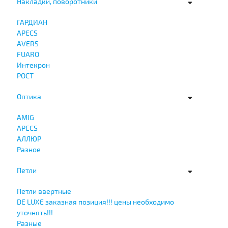
Накладки, поворотники
ГАРДИАН
APECS
AVERS
FUARO
Интекрон
РОСТ
Оптика
AMIG
APECS
АЛЛЮР
Разное
Петли
Петли ввертные
DE LUXE заказная позиция!!! цены необходимо
уточнять!!!
Разные