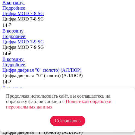
В корзину
Подробнее
Цифра MOD 7-8 SG
Цифра MOD 7-8 SG
14 ₽
В корзину
Подробнее
Цифра MOD 7-9 SG
Цифра MOD 7-9 SG
14 ₽
В корзину
Подробнее
Цифра дверная "0" (золото) (АЛЛЮР)
Цифра дверная "0" (золото) (АЛЛЮР)
14 ₽
В корзину
Подробнее
Продолжая использовать сайт, вы соглашаетесь на
Цифра дверная "0" (хром) (АЛЛЮР)
обработку файлов cookie и с
Политикой обработки
Цифра дверная "0" (хром) (АЛЛЮР)
персональных данных
14 ₽
В корзину
Соглашаюсь
Подробнее
Цифра дверная "1" (золото) (АЛЛЮР)
Цифра дверная "1" (золото) (АЛЛЮР)