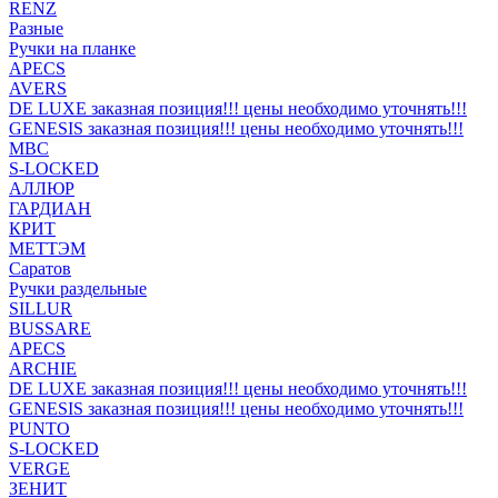
RENZ
Разные
Ручки на планке
APECS
AVERS
DE LUXE заказная позиция!!! цены необходимо уточнять!!!
GENESIS заказная позиция!!! цены необходимо уточнять!!!
MBC
S-LOCKED
АЛЛЮР
ГАРДИАН
КРИТ
МЕТТЭМ
Саратов
Ручки раздельные
SILLUR
BUSSARE
APECS
ARCHIE
DE LUXE заказная позиция!!! цены необходимо уточнять!!!
GENESIS заказная позиция!!! цены необходимо уточнять!!!
PUNTO
S-LOCKED
VERGE
ЗЕНИТ