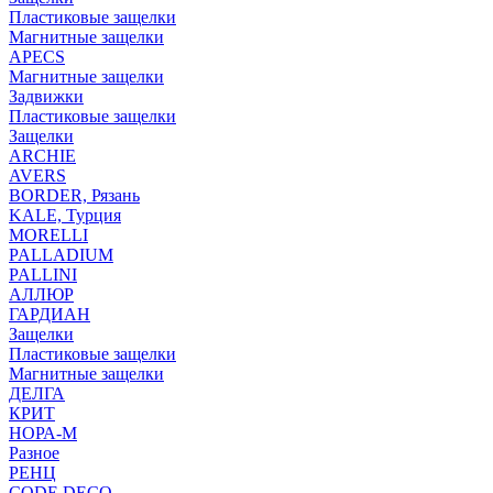
Пластиковые защелки
Магнитные защелки
APECS
Магнитные защелки
Задвижки
Пластиковые защелки
Защелки
ARCHIE
AVERS
BORDER, Рязань
KALE, Турция
MORELLI
PALLADIUM
PALLINI
АЛЛЮР
ГАРДИАН
Защелки
Пластиковые защелки
Магнитные защелки
ДЕЛГА
КРИТ
НОРА-М
Разное
РЕНЦ
СODE DECO