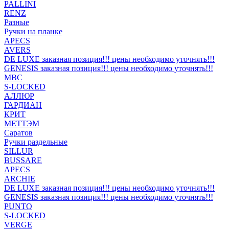
PALLINI
RENZ
Разные
Ручки на планке
APECS
AVERS
DE LUXE заказная позиция!!! цены необходимо уточнять!!!
GENESIS заказная позиция!!! цены необходимо уточнять!!!
MBC
S-LOCKED
АЛЛЮР
ГАРДИАН
КРИТ
МЕТТЭМ
Саратов
Ручки раздельные
SILLUR
BUSSARE
APECS
ARCHIE
DE LUXE заказная позиция!!! цены необходимо уточнять!!!
GENESIS заказная позиция!!! цены необходимо уточнять!!!
PUNTO
S-LOCKED
VERGE